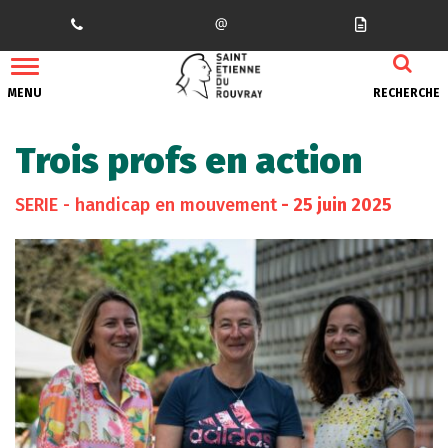
Gestion des traceurs
MENU
RECHERCHE
Trois profs en action
SERIE - handicap en mouvement
- 25 juin 2025