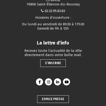
76806 Saint-Étienne-du-Rouvray
02.32.95.83.83
Horaires d’ouverture :
Du lundi au vendredi de 8h30 à 17h30
Samedi de 9h à 12h
La lettre d’info
Recevez toute l’actualité de la ville
directement dans votre boîte mail.
S’INSCRIRE
Lien vers le compte Facebook
Lien vers le compte Instagram
Lien vers le compte Linkedin
Lien vers la chaîne You
ESPACE PRESSE