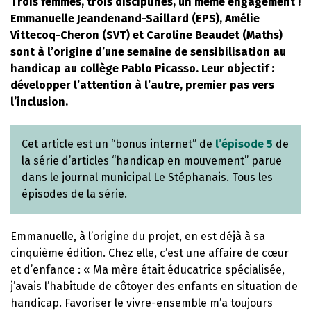
Trois femmes, trois disciplines, un même engagement !
Emmanuelle Jeandenand-Saillard (EPS), Amélie
Vittecoq-Cheron (SVT) et Caroline Beaudet (Maths)
sont à l’origine d’une semaine de sensibilisation au
handicap au collège Pablo Picasso. Leur objectif :
développer l’attention à l’autre, premier pas vers
l’inclusion.
Cet article est un “bonus internet” de
l’épisode 5
de
la série d’articles “handicap en mouvement” parue
dans le journal municipal Le Stéphanais. Tous les
épisodes de la série.
Emmanuelle, à l’origine du projet, en est déjà à sa
cinquième édition. Chez elle, c’est une affaire de cœur
et d’enfance : « Ma mère était éducatrice spécialisée,
j’avais l’habitude de côtoyer des enfants en situation de
handicap. Favoriser le vivre-ensemble m’a toujours