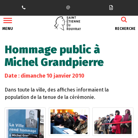
Gestion des traceurs
MENU
RECHERCHE
Hommage public à
Michel Grandpierre
Date : dimanche 10 janvier 2010
Dans toute la ville, des affiches informaient la
population de la tenue de la cérémonie.