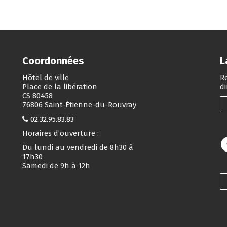
Coordonnées
L
Hôtel de ville
Re
Place de la libération
d
CS 80458
76806 Saint-Étienne-du-Rouvray
02.32.95.83.83
Horaires d’ouverture :
Du lundi au vendredi de 8h30 à
17h30
Samedi de 9h à 12h