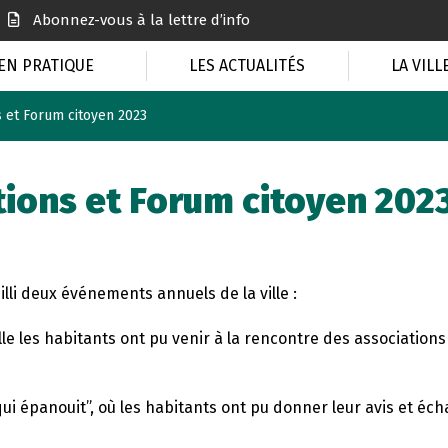
Abonnez-vous à la lettre d’info
EN PRATIQUE
LES ACTUALITÉS
LA VILL
s et Forum citoyen 2023
tions et Forum citoyen 202
illi deux événements annuels de la ville :
lle les habitants ont pu venir à la rencontre des associatio
qui épanouit”, où les habitants ont pu donner leur avis et éch