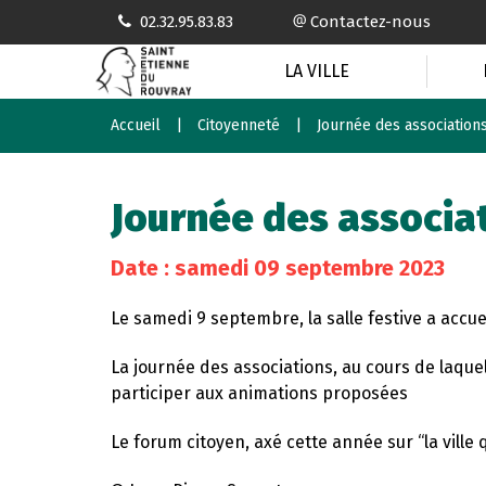
Gestion des traceurs
02.32.95.83.83
Contactez-nous
LA VILLE
Accueil
Citoyenneté
Journée des association
Journée des associa
Date : samedi 09 septembre 2023
Le samedi 9 septembre, la salle festive a accue
La journée des associations, au cours de laque
participer aux animations proposées
Le forum citoyen, axé cette année sur “la ville 