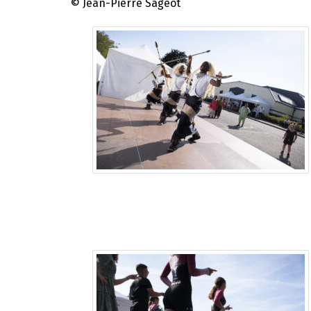
© Jean-Pierre Sageot