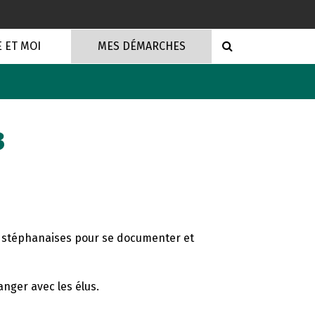
RECHERCHE
E ET MOI
MES DÉMARCHES
3
ns stéphanaises pour se documenter et
anger avec les élus.