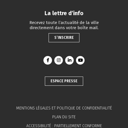
La lettre d’info
Recevez toute l’actualité de la ville
directement dans votre boîte mail.
S’INSCRIRE
Lien vers le compte Facebook
Lien vers le compte Instagram
Lien vers le compte Linkedin
Lien vers la chaîne You
ESPACE PRESSE
MENTIONS LÉGALES ET POLITIQUE DE CONFIDENTIALITÉ
PLAN DU SITE
ACCESSIBILITÉ : PARTIELLEMENT CONFORME