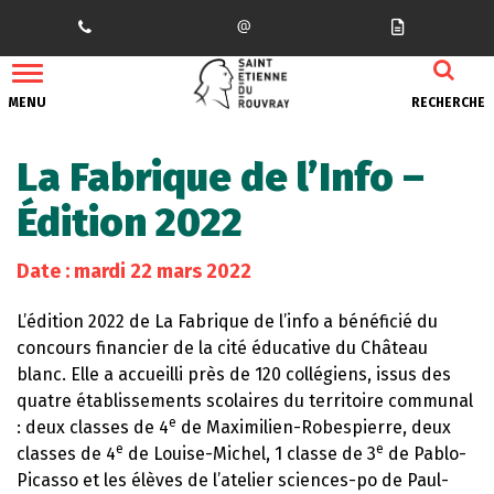
Gestion des traceurs
MENU
RECHERCHE
La Fabrique de l’Info –
Édition 2022
Date : mardi 22 mars 2022
L’édition 2022 de La Fabrique de l’info a bénéficié du
concours financier de la cité éducative du Château
blanc. Elle a accueilli près de 120 collégiens, issus des
quatre établissements scolaires du territoire communal
e
: deux classes de 4
de Maximilien-Robespierre, deux
e
e
classes de 4
de Louise-Michel, 1 classe de 3
de Pablo-
Picasso et les élèves de l’atelier sciences-po de Paul-