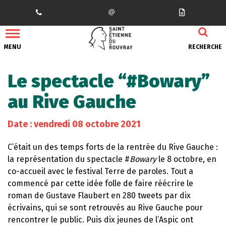
Gestion des traceurs
MENU
RECHERCHE
Le spectacle “#Bowary”
au Rive Gauche
Date : vendredi 08 octobre 2021
C’était un des temps forts de la rentrée du Rive Gauche :
la représentation du spectacle #
Bowary
le 8 octobre, en
co-accueil avec le festival Terre de paroles. Tout a
commencé par cette idée folle de faire réécrire le
roman de Gustave Flaubert en 280 tweets par dix
écrivains, qui se sont retrouvés au Rive Gauche pour
rencontrer le public. Puis dix jeunes de l’Aspic ont