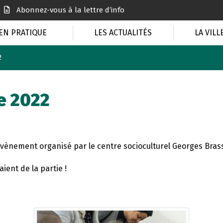
Abonnez-vous à la lettre d’info
EN PRATIQUE
LES ACTUALITÉS
LA VILL
2
e 2022
vènement organisé par le centre socioculturel Georges Brass
ient de la partie !