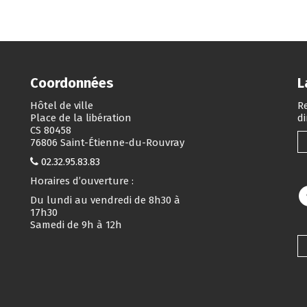
Coordonnées
L
Hôtel de ville
Re
Place de la libération
d
CS 80458
76806 Saint-Étienne-du-Rouvray
02.32.95.83.83
Horaires d’ouverture :
Du lundi au vendredi de 8h30 à
17h30
Samedi de 9h à 12h