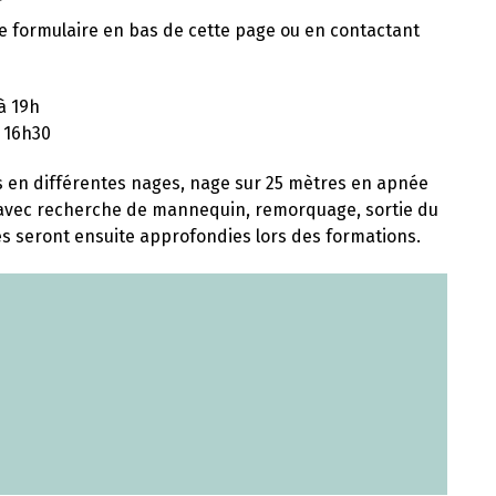
e formulaire en bas de cette page ou en contactant
 à 19h
à 16h30
s en différentes nages, nage sur 25 mètres en apnée
 avec recherche de mannequin, remorquage, sortie du
es seront ensuite approfondies lors des formations.