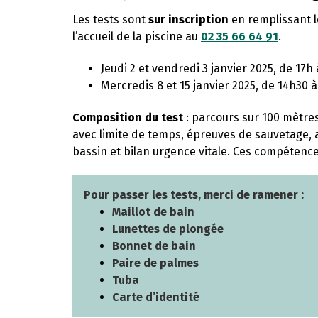
Les tests sont
sur inscription
en remplissant l
l’accueil de la piscine au
02 35 66 64 91
.
Jeudi 2 et vendredi 3 janvier 2025, de 17h
Mercredis 8 et 15 janvier 2025, de 14h30 
Composition du test
: parcours sur 100 mètre
avec limite de temps, épreuves de sauvetage,
bassin et bilan urgence vitale. Ces compétenc
Pour passer les tests, merci de ramener :
Maillot de bain
Lunettes de plongée
Bonnet de bain
Paire de palmes
Tuba
Carte d’identité