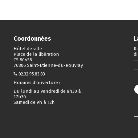
Coordonnées
L
Hôtel de ville
Re
Place de la libération
d
CS 80458
76806 Saint-Étienne-du-Rouvray
02.32.95.83.83
Horaires d’ouverture :
Du lundi au vendredi de 8h30 à
17h30
Samedi de 9h à 12h