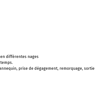
 en différentes nages
 temps.
annequin, prise de dégagement, remorquage, sortie