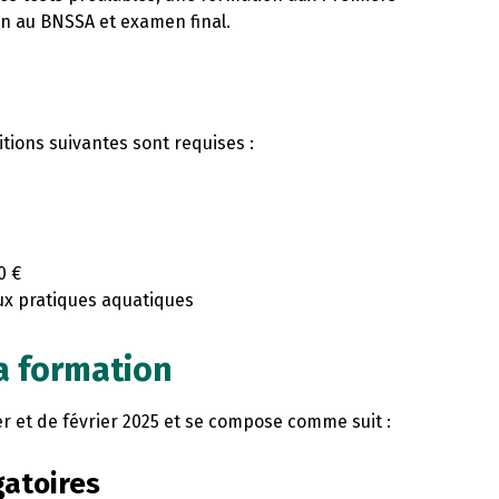
on au BNSSA et examen final.
itions suivantes sont requises :
0 €
aux pratiques aquatiques
a formation
er et de février 2025 et se compose comme suit :
gatoires