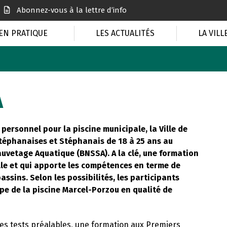
Abonnez-vous à la lettre d’info
EN PRATIQUE
LES ACTUALITÉS
LA VILL
A
personnel pour la piscine municipale, la Ville de
éphanaises et Stéphanais de 18 à 25 ans au
uvetage Aquatique (BNSSA). A la clé, une formation
ille et qui apporte les compétences en terme de
assins. Selon les possibilités, les participants
ipe de la piscine Marcel-Porzou en qualité de
des tests préalables, une formation aux Premiers