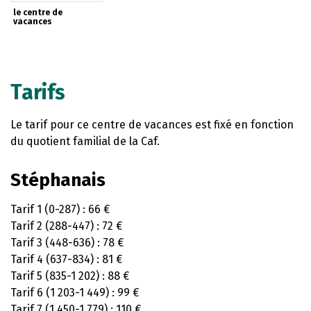
le centre de
vacances
Tarifs
Le tarif pour ce centre de vacances est fixé en fonction
du quotient familial de la Caf.
Stéphanais
Tarif 1 (0-287) : 66 €
Tarif 2 (288-447) : 72 €
Tarif 3 (448-636) : 78 €
Tarif 4 (637-834) : 81 €
Tarif 5 (835-1 202) : 88 €
Tarif 6 (1 203-1 449) : 99 €
Tarif 7 (1 450-1 779) : 110 €