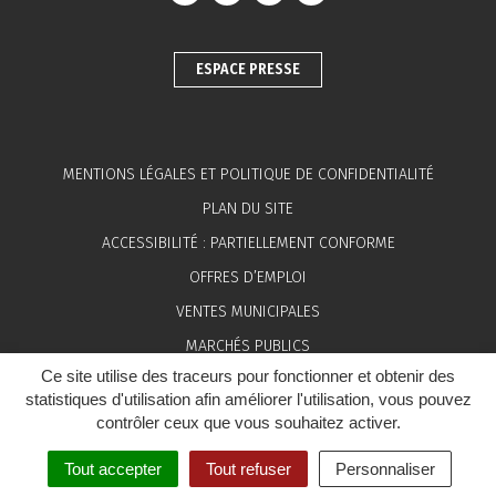
ESPACE PRESSE
MENTIONS LÉGALES ET POLITIQUE DE CONFIDENTIALITÉ
PLAN DU SITE
ACCESSIBILITÉ : PARTIELLEMENT CONFORME
OFFRES D’EMPLOI
VENTES MUNICIPALES
MARCHÉS PUBLICS
Ce site utilise des traceurs pour fonctionner et obtenir des
ESPACE PRESSE
statistiques d'utilisation afin améliorer l'utilisation, vous pouvez
contrôler ceux que vous souhaitez activer.
Tout accepter
Tout refuser
Personnaliser