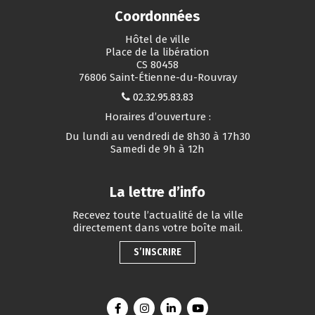
Coordonnées
Hôtel de ville
Place de la libération
CS 80458
76806 Saint-Étienne-du-Rouvray
02.32.95.83.83
Horaires d’ouverture :
Du lundi au vendredi de 8h30 à 17h30
Samedi de 9h à 12h
La lettre d’info
Recevez toute l’actualité de la ville
directement dans votre boîte mail.
S’INSCRIRE
Lien vers le compte Facebook
Lien vers le compte Instagram
Lien vers le compte Linkedin
Lien vers la chaîne You