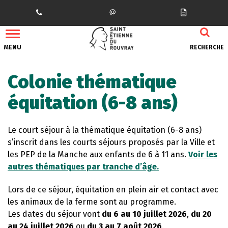
Gestion des traceurs
MENU
RECHERCHE
Colonie thématique
équitation (6-8 ans)
Le court séjour à la thématique équitation (6-8 ans)
s’inscrit dans les courts séjours proposés par la Ville et
les PEP de la Manche aux enfants de 6 à 11 ans.
Voir les
autres thématiques par tranche d’âge.
Lors de ce séjour, équitation en plein air et contact avec
les animaux de la ferme sont au programme.
Les dates du séjour vont
du 6 au 10 juillet 2026
,
du 20
au 24 juillet 2026
ou
du 3 au 7 août 2026
.