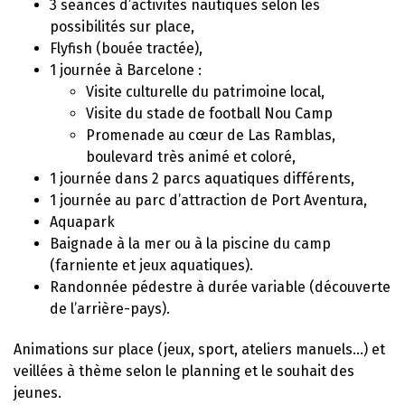
3 séances d’activités nautiques selon les
possibilités sur place,
Flyfish (bouée tractée),
1 journée à Barcelone :
Visite culturelle du patrimoine local,
Visite du stade de football Nou Camp
Promenade au cœur de Las Ramblas,
boulevard très animé et coloré,
1 journée dans 2 parcs aquatiques différents,
1 journée au parc d’attraction de Port Aventura,
Aquapark
Baignade à la mer ou à la piscine du camp
(farniente et jeux aquatiques).
Randonnée pédestre à durée variable (découverte
de l’arrière-pays).
Animations sur place (jeux, sport, ateliers manuels…) et
veillées à thème selon le planning et le souhait des
jeunes.