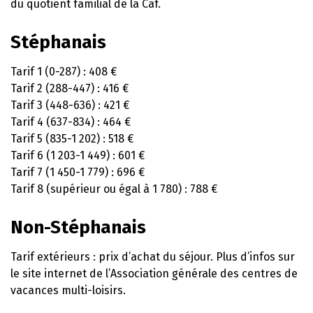
du quotient familial de la Caf.
Stéphanais
Tarif 1 (0-287) : 408 €
Tarif 2 (288-447) : 416 €
Tarif 3 (448-636) : 421 €
Tarif 4 (637-834) : 464 €
Tarif 5 (835-1 202) : 518 €
Tarif 6 (1 203-1 449) : 601 €
Tarif 7 (1 450-1 779) : 696 €
Tarif 8 (supérieur ou égal à 1 780) : 788 €
Non-Stéphanais
Tarif extérieurs : prix d’achat du séjour. Plus d’infos sur
le site internet de l’Association générale des centres de
vacances multi-loisirs.