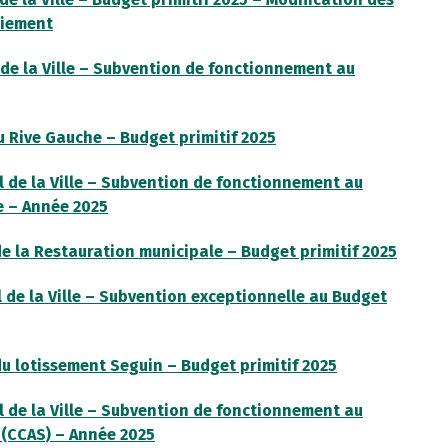
aiement
de la Ville – Subvention de fonctionnement au
 Rive Gauche – Budget primitif 2025
 de la Ville – Subvention de fonctionnement au
e – Année 2025
 la Restauration municipale – Budget primitif 2025
 de la Ville – Subvention exceptionnelle au Budget
 lotissement Seguin – Budget primitif 2025
 de la Ville – Subvention de fonctionnement au
 (CCAS) – Année 2025