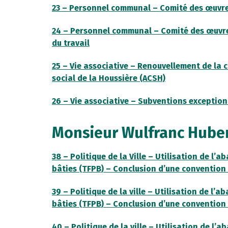
23 – Personnel communal – Comité des œuvre
24 – Personnel communal – Comité des œuvre
du travail
25 – Vie associative – Renouvellement de la c
social de la Houssière (ACSH)
26 – Vie associative – Subventions exception
Monsieur Wulfranc Hube
38 – Politique de la Ville – Utilisation de l’
bâties (TFPB) – Conclusion d’une convention 
39 – Politique de la ville – Utilisation de l’
bâties (TFPB) – Conclusion d’une convention 
40 – Politique de la ville – Utilisation de l’