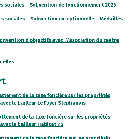
s sociales – Subvention de fonctionnement 2025
s sociales – Subvention exceptionnelle – Médaillés
onvention d’objectifs avec l’Association du centre
nelles
rt
abattement de la taxe foncière sur les propriétés
avec le bailleur Le Foyer Stéphanais
abattement de la taxe foncière sur les propriétés
avec le bailleur Habitat 76
abattement de la taxe foncière sur les propriétés