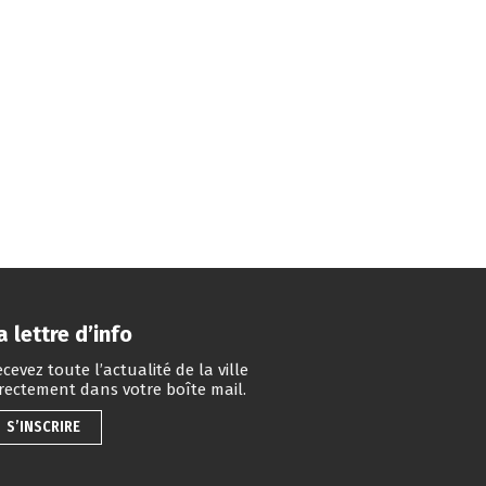
a lettre d’info
cevez toute l’actualité de la ville
irectement dans votre boîte mail.
S’INSCRIRE