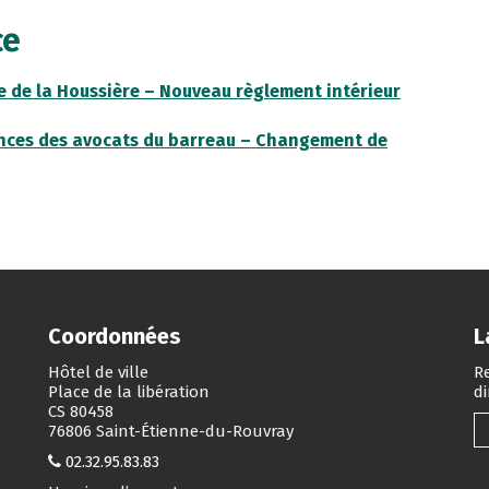
ce
lle de la Houssière – Nouveau règlement intérieur
nences des avocats du barreau – Changement de
Coordonnées
L
Hôtel de ville
Re
Place de la libération
d
CS 80458
76806 Saint-Étienne-du-Rouvray
02.32.95.83.83