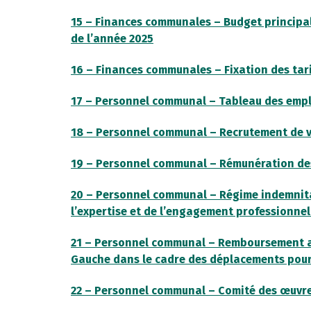
15 – Finances communales – Budget principal 
de l’année 2025
16 – Finances communales – Fixation des tari
17 – Personnel communal – Tableau des empl
18 – Personnel communal – Recrutement de v
19 – Personnel communal – Rémunération des
20 – Personnel communal – Régime indemnitai
l’expertise et de l’engagement professionnel
21 – Personnel communal – Remboursement au 
Gauche dans le cadre des déplacements pour 
22 – Personnel communal – Comité des œuvre