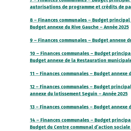
autorisations de programme et crédits de p
8 – Finances communales – Budget principal 
Budget annexe du Rive Gauche – Année 2025
9 – Finances communales – Budget annexe du
10 – Finances communales – Budget principal
Budget annexe de la Restauration municipal
11 – Finances communales – Budget annexe de
12 – Finances communales – Budget principal
annexe du lotissement Seguin – Année 2025
13 – Finances communales – Budget annexe du
14 – Finances communales – Budget principal
Budget du Centre communal d’action sociale