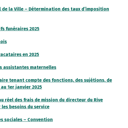
de la Ville – Détermination des taux d’imposition
fs funéraires 2025
ois
acataires en 2025
 assistantes maternelles
re tenant compte des fonctions, des sujétions, de
 au 1er janvier 2025
réel des frais de mission du directeur du Rive
les besoins du service
s sociales – Convention