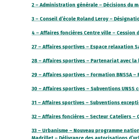
2 – Administration générale – Décisions du 
3 – Conseil d’école Roland Leroy – Désignati
4 – Affaires foncières Centre ville – Cession d
27 – Affaires sportives – Espace relaxation
28 – Affaires sportives – Partenariat avec l
29 – Affaires sportives – Formation BNSSA – 
30 – Affaires sportives – Subventions UNSS c
31 – Affaires sportives – Subventions except
32 – Affaires foncières – Secteur Cateliers –
33 – Urbanisme – Nouveau programme nation
Madrillet – Délivrance des autorisations d’