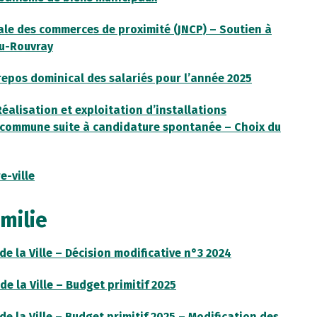
ale des commerces de proximité (JNCP) – Soutien à
du-Rouvray
repos dominical des salariés pour l’année 2025
Réalisation et exploitation d’installations
a commune suite à candidature spontanée – Choix du
e-ville
milie
e la Ville – Décision modificative n°3 2024
e la Ville – Budget primitif 2025
e la Ville – Budget primitif 2025 – Modification des