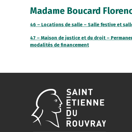
Madame Boucard Floren
46 – Locations de salle – Salle festive et sa
47 – Maison de justice et du droit – Perma
modalités de financement