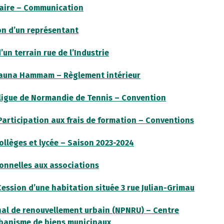
maire – Communication
on d’un représentant
’un terrain rue de l’Industrie
 Sauna Hammam – Règlement intérieur
a ligue de Normandie de Tennis – Convention
Participation aux frais de formation – Conventions
ollèges et lycée – Saison 2023-2024
ionnelles aux associations
 Cession d’une habitation située 3 rue Julian-Grimau
al de renouvellement urbain (NPNRU) – Centre
urbanisme de biens municipaux