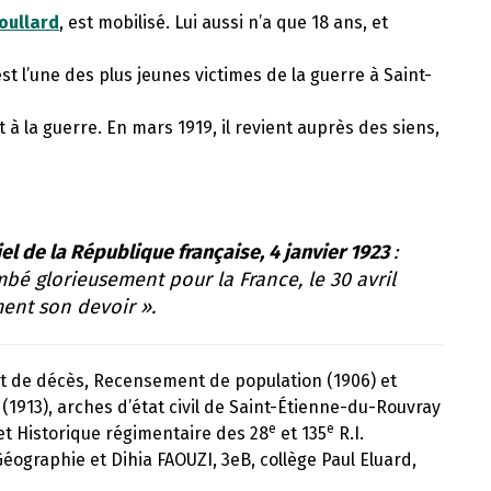
Poullard
, est mobilisé. Lui aussi n’a que 18 ans, et
est l’une des plus jeunes victimes de la guerre à Saint-
it à la guerre. En mars 1919, il revient auprès des siens,
el de la République française, 4 janvier 1923
:
bé glorieusement pour la France, le 30 avril
ment son devoir ».
 et de décès, Recensement de population (1906) et
(1913), arches d’état civil de Saint-Étienne-du-Rouvray
e
e
. et Historique régimentaire des 28
et 135
R.I.
Géographie et Dihia FAOUZI, 3eB, collège Paul Eluard,