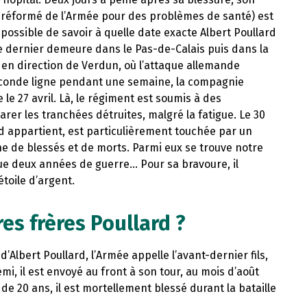
nt réformé de l’Armée pour des problèmes de santé) est
mpossible de savoir à quelle date exacte Albert Poullard
e dernier demeure dans le Pas-de-Calais puis dans la
en direction de Verdun, où l’attaque allemande
econde ligne pendant une semaine, la compagnie
le 27 avril. Là, le régiment est soumis à des
rer les tranchées détruites, malgré la fatigue. Le 30
d appartient, est particulièrement touchée par un
 de blessés et de morts. Parmi eux se trouve notre
que deux années de guerre… Pour sa bravoure, il
étoile d’argent.
es frères Poullard ?
d’Albert Poullard, l’Armée appelle l’avant-dernier fils,
mi, il est envoyé au front à son tour, au mois d’août
 de 20 ans, il est mortellement blessé durant la bataille