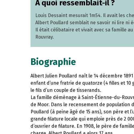
À quoi ressemblait-il ?
Louis Dessaint mesurait 1m54. Il avait les che
Albert Poullard semblait ne savoir ni lire ni é
Il était célibataire et vivait avec sa famille
Rouvray.
Biographie
Albert Julien Poullard naît le 14 décembre 1891
enfant d’une fratrie de quatorze (4 filles et 10 
le fils d’un couple de tisserands.
La famille déménage à Saint-Étienne-du-Rouvray
de Moor. Dans le recensement de population d
Poullard (à peine âgé de 15 ans), son père et l’
grande filature locale qui emploie près de 2 00
d’ouvrier de filature. En 1908, le père de famil
charge. Albert Poullard a alors 17 ans.