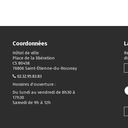
Coordonnées
L
Hôtel de ville
Re
Place de la libération
d
CS 80458
76806 Saint-Étienne-du-Rouvray
02.32.95.83.83
Horaires d’ouverture :
Du lundi au vendredi de 8h30 à
17h30
Samedi de 9h à 12h