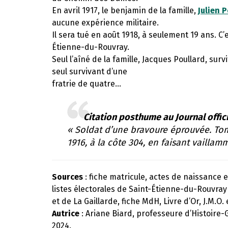
En avril 1917, le benjamin de la famille,
Julien 
aucune expérience militaire.
Il sera tué en août 1918, à seulement 19 ans. C’
Étienne-du-Rouvray.
Seul l’aîné de la famille, Jacques Poullard, surv
seul survivant d’une
fratrie de quatre…
Citation posthume au Journal offici
« Soldat d’une bravoure éprouvée. Tom
1916, à la côte 304, en faisant vaillam
Sources
: fiche matricule, actes de naissance
listes électorales de Saint-Étienne-du-Rouvray 
et de La Gaillarde, fiche MdH, Livre d’Or, J.M.O
Autrice
: Ariane Biard, professeure d’Histoire-
2024.