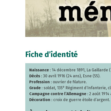
Fiche d’identité
Naissance
: 14 décembre 1891, La Gaillarde (
Décès
: 30 avril 1916 (24 ans), Esne (55).
Profession
: ouvrier de filature.
e
Grade
: soldat, 135
Régiment d’Infanterie, cl
Campagne contre l’Allemagne
: 2 août 1914 
Décoration
: croix de guerre étoile d’argent.