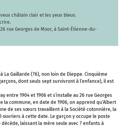
veux châtain clair et les yeux bleus.
crire.
 au 26 rue Georges de Moor, à Saint-Étienne-du-
 à La Gaillarde (76), non loin de Dieppe. Cinquième
garçons, dont seuls sept survivront à l’enfance), il est
 entre 1904 et 1906 et s’installe au 26 rue Georges
e la commune, en date de 1906, on apprend qu’Albert
une de ses sœurs travaillent à la Société cotonnière, la
0 ouvriers à cette date. Le garçon y occupe le poste
le décède, laissant la mère seule avec 7 enfants à