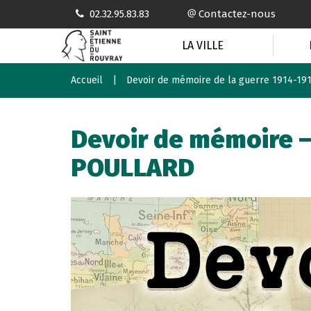
Gestion des traceurs
02.32.95.83.83
Contactez-nous
LA VILLE
Accueil
Devoir de mémoire de la guerre 1914-19
Devoir de mémoire –
POULLARD