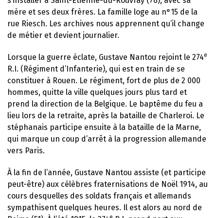
s’installer à Saint-Étienne-du-Rouvray (76), avec sa
mère et ses deux frères. La famille loge au n°15 de la
rue Riesch. Les archives nous apprennent qu’il change
de métier et devient journalier.
e
Lorsque la guerre éclate, Gustave Nantou rejoint le 274
R.I. (Régiment d’Infanterie), qui est en train de se
constituer à Rouen. Le régiment, fort de plus de 2 000
hommes, quitte la ville quelques jours plus tard et
prend la direction de la Belgique. Le baptême du feu a
lieu lors de la retraite, après la bataille de Charleroi. Le
stéphanais participe ensuite à la bataille de la Marne,
qui marque un coup d’arrêt à la progression allemande
vers Paris.
À la fin de l’année, Gustave Nantou assiste (et participe
peut-être) aux célèbres fraternisations de Noël 1914, au
cours desquelles des soldats français et allemands
sympathisent quelques heures. Il est alors au nord de
e