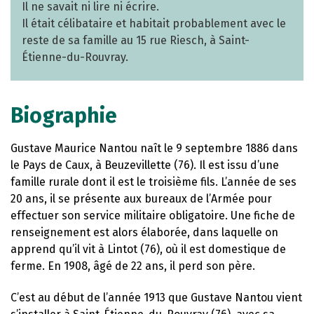
Il ne savait ni lire ni écrire.
Il était célibataire et habitait probablement avec le
reste de sa famille au 15 rue Riesch, à Saint-
Étienne-du-Rouvray.
Biographie
Gustave Maurice Nantou naît le 9 septembre 1886 dans
le Pays de Caux, à Beuzevillette (76). Il est issu d’une
famille rurale dont il est le troisième fils. L’année de ses
20 ans, il se présente aux bureaux de l’Armée pour
effectuer son service militaire obligatoire. Une fiche de
renseignement est alors élaborée, dans laquelle on
apprend qu’il vit à Lintot (76), où il est domestique de
ferme. En 1908, âgé de 22 ans, il perd son père.
C’est au début de l’année 1913 que Gustave Nantou vient