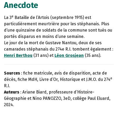
Anecdote
e
La 3
Bataille de l’Artois (septembre 1915) est
particulièrement meurtrière pour les stéphanais. Plus
d’une quinzaine de soldats de la commune sont tués ou
portés disparus en moins d’une semaine.
Le jour de la mort de Gustave Nantou, deux de ses
camarades stéphanais du 274e R.I. tombent également :
Henri Berthou
(31 ans) et
Léon Grosjean
(35 ans).
Sources
: fiche matricule, avis de disparition, acte de
e
décès, fiche MdH, Livre d’Or, Historique et J.M.O. du 274
R.I.
Auteurs
: Ariane Biard, professeure d’Histoire-
Géographie et Nino PANOZZO, 3eD, collège Paul Eluard,
2024.