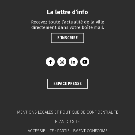
La lettre d’info
Recevez toute l’actualité de la ville
directement dans votre boîte mail.
S’INSCRIRE
Lien vers le compte Facebook
Lien vers le compte Instagram
Lien vers le compte Linkedin
Lien vers la chaîne You
ESPACE PRESSE
MENTIONS LÉGALES ET POLITIQUE DE CONFIDENTIALITÉ
PLAN DU SITE
ACCESSIBILITÉ : PARTIELLEMENT CONFORME