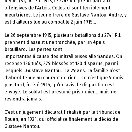
Reims (51). À l’été 1915, le 274
R.I. prend part aux
offensives de l’Artois. Celles-ci sont terriblement
meurtrières. Le jeune frère de Gustave Nantou, André, y
est d’ailleurs tué au combat le 2 juin 1915…
e
Le 26 septembre 1915, plusieurs bataillons du 274
R.I.
prennent d’assaut une tranchée, par un épais
brouillard. Les pertes sont
importantes à cause des mitrailleuses allemandes. On
recense 126 tués, 279 blessés et 120 disparus, parmi
lesquels…Gustave Nantou. Il a 29 ans. La famille n’est
d’abord tenue au courant de rien… Ce n’est que 9 mois
plus tard, à l’été 1916, qu’un avis de disparition est
envoyé. Le soldat est présumé prisonnier… mais ne
reviendra jamais.
C’est un jugement déclaratif réalisé par le tribunal de
Rouen, en 1921, qui officialise finalement le décès de
Gustave Nantou.