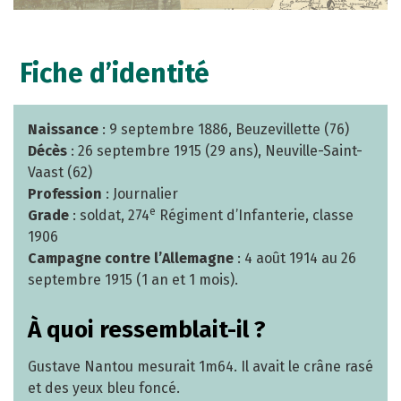
Fiche d’identité
Naissance
: 9 septembre 1886, Beuzevillette (76)
Décès
: 26 septembre 1915 (29 ans), Neuville-Saint-
Vaast (62)
Profession
: Journalier
e
Grade
: soldat, 274
Régiment d’Infanterie, classe
1906
Campagne contre l’Allemagne
: 4 août 1914 au 26
septembre 1915 (1 an et 1 mois).
À quoi ressemblait-il ?
Gustave Nantou mesurait 1m64. Il avait le crâne rasé
et des yeux bleu foncé.