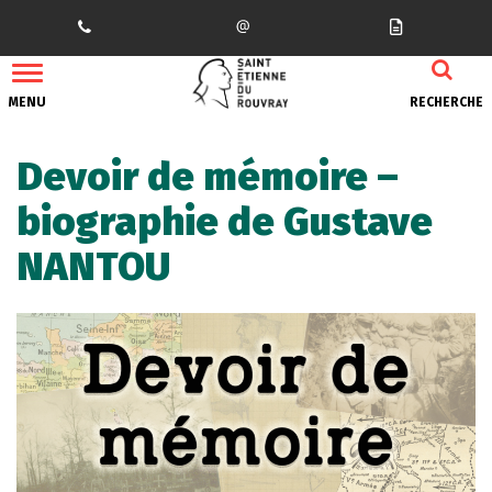
Gestion des traceurs
MENU
RECHERCHE
Devoir de mémoire –
biographie de Gustave
NANTOU