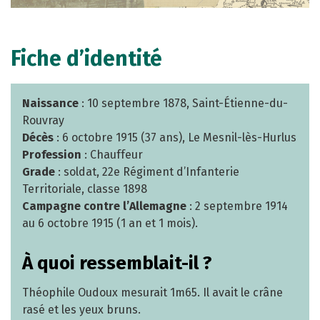
Fiche d’identité
Naissance
: 10 septembre 1878, Saint-Étienne-du-
Rouvray
Décès
: 6 octobre 1915 (37 ans), Le Mesnil-lès-Hurlus
Profession
: Chauffeur
Grade
: soldat, 22e Régiment d’Infanterie
Territoriale, classe 1898
Campagne contre l’Allemagne
: 2 septembre 1914
au 6 octobre 1915 (1 an et 1 mois).
À quoi ressemblait-il ?
Théophile Oudoux mesurait 1m65. Il avait le crâne
rasé et les yeux bruns.