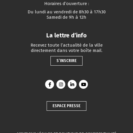
Horaires d’ouverture :
Du lundi au vendredi de 8h30 à 17h30
Samedi de 9h à 12h
La lettre d’info
Recevez toute l’actualité de la ville
directement dans votre boîte mail.
S’INSCRIRE
Lien vers le compte Facebook
Lien vers le compte Instagram
Lien vers le compte Linkedin
Lien vers la chaîne You
ESPACE PRESSE