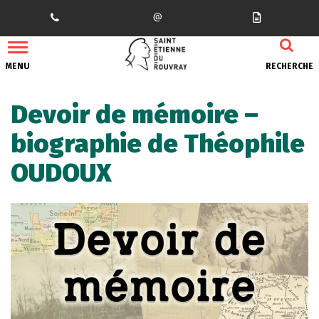
Gestion des traceurs
MENU
RECHERCHE
Devoir de mémoire –
biographie de Théophile
OUDOUX