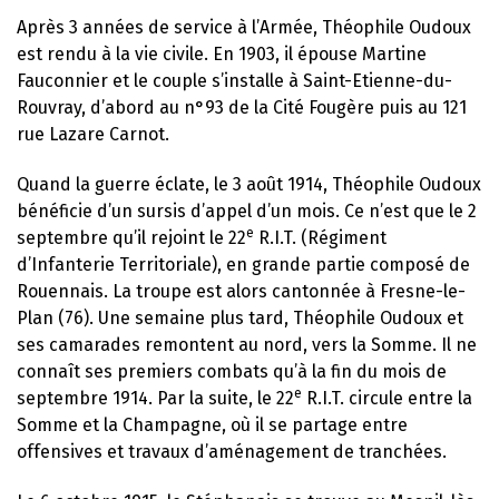
Après 3 années de service à l’Armée, Théophile Oudoux
est rendu à la vie civile. En 1903, il épouse Martine
Fauconnier et le couple s’installe à Saint-Etienne-du-
Rouvray, d’abord au n°93 de la Cité Fougère puis au 121
rue Lazare Carnot.
Quand la guerre éclate, le 3 août 1914, Théophile Oudoux
bénéficie d’un sursis d’appel d’un mois. Ce n’est que le 2
e
septembre qu’il rejoint le 22
R.I.T. (Régiment
d’Infanterie Territoriale), en grande partie composé de
Rouennais. La troupe est alors cantonnée à Fresne-le-
Plan (76). Une semaine plus tard, Théophile Oudoux et
ses camarades remontent au nord, vers la Somme. Il ne
connaît ses premiers combats qu’à la fin du mois de
e
septembre 1914. Par la suite, le 22
R.I.T. circule entre la
Somme et la Champagne, où il se partage entre
offensives et travaux d’aménagement de tranchées.