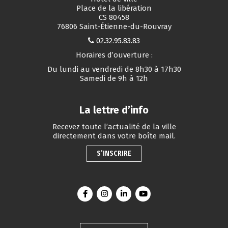
Place de la libération
CS 80458
76806 Saint-Étienne-du-Rouvray
02.32.95.83.83
Horaires d’ouverture :
Du lundi au vendredi de 8h30 à 17h30
Samedi de 9h à 12h
La lettre d’info
Recevez toute l’actualité de la ville
directement dans votre boîte mail.
S’INSCRIRE
Lien vers le compte Facebook
Lien vers le compte Instagram
Lien vers le compte Linkedin
Lien vers la chaîne You