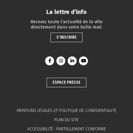
La lettre d’info
Recevez toute l’actualité de la ville
directement dans votre boîte mail.
S’INSCRIRE
Lien vers le compte Facebook
Lien vers le compte Instagram
Lien vers le compte Linkedin
Lien vers la chaîne You
ESPACE PRESSE
MENTIONS LÉGALES ET POLITIQUE DE CONFIDENTIALITÉ
PLAN DU SITE
ACCESSIBILITÉ : PARTIELLEMENT CONFORME