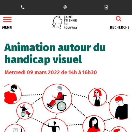
Gestion des traceurs
MENU
RECHERCHE
Animation autour du
handicap visuel
Mercredi
09
mars
2022
de 14h à 16h30