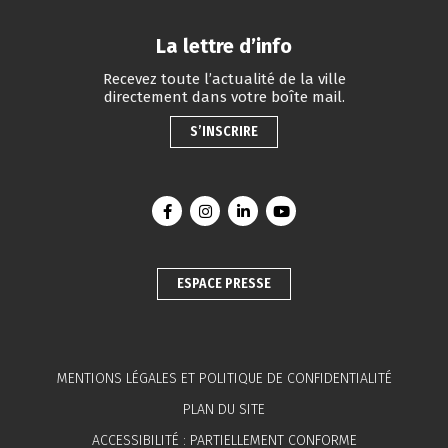
La lettre d’info
Recevez toute l’actualité de la ville
directement dans votre boîte mail.
S’INSCRIRE
Lien vers le compte Facebook
Lien vers le compte Instagram
Lien vers le compte Linkedin
Lien vers la chaîne You
ESPACE PRESSE
MENTIONS LÉGALES ET POLITIQUE DE CONFIDENTIALITÉ
PLAN DU SITE
ACCESSIBILITÉ : PARTIELLEMENT CONFORME