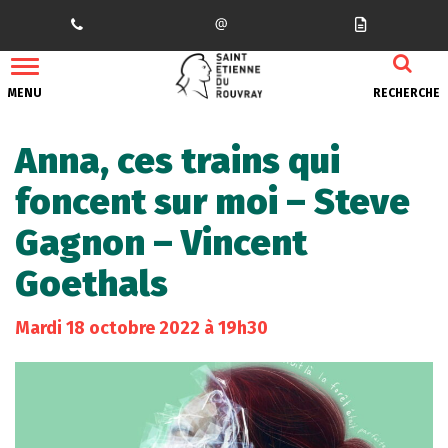
Gestion des traceurs
MENU
RECHERCHE
Anna, ces trains qui
foncent sur moi – Steve
Gagnon – Vincent
Goethals
Mardi
18
octobre
2022
à 19h30