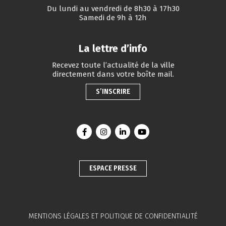
Du lundi au vendredi de 8h30 à 17h30
Samedi de 9h à 12h
La lettre d’info
Recevez toute l’actualité de la ville
directement dans votre boîte mail.
S’INSCRIRE
Lien vers le compte Facebook
Lien vers le compte Instagram
Lien vers le compte Linkedin
Lien vers la chaîne You
ESPACE PRESSE
MENTIONS LÉGALES ET POLITIQUE DE CONFIDENTIALITÉ