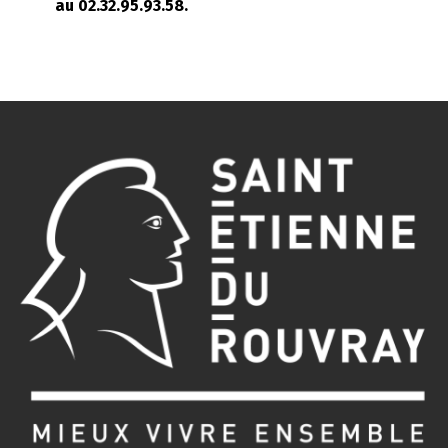
au 02.32.95.93.58.