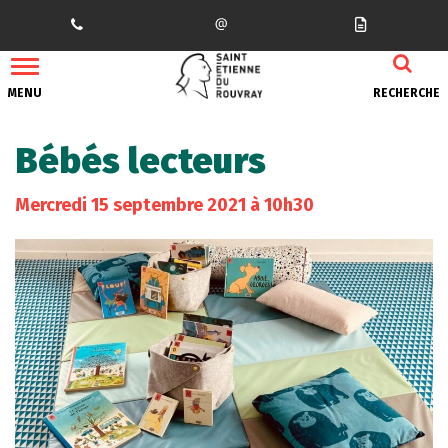
Gestion des traceurs
MENU
RECHERCHE
Bébés lecteurs
Mercredi
15
septembre
2021
à 10h30