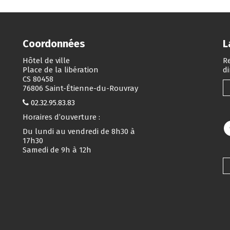
Coordonnées
L
Hôtel de ville
Re
Place de la libération
d
CS 80458
76806 Saint-Étienne-du-Rouvray
02.32.95.83.83
Horaires d’ouverture :
Du lundi au vendredi de 8h30 à
17h30
Samedi de 9h à 12h