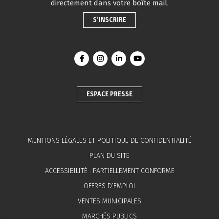
directement dans votre boîte mail.
S’INSCRIRE
Lien vers le compte Facebook
Lien vers le compte Instagram
Lien vers le compte Linkedin
Lien vers la chaîne You
ESPACE PRESSE
MENTIONS LÉGALES ET POLITIQUE DE CONFIDENTIALITÉ
PLAN DU SITE
ACCESSIBILITÉ : PARTIELLEMENT CONFORME
OFFRES D’EMPLOI
VENTES MUNICIPALES
MARCHÉS PUBLICS