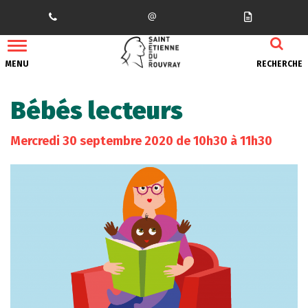
Gestion des traceurs
MENU
RECHERCHE
Bébés lecteurs
Mercredi
30
septembre
2020
de 10h30 à 11h30