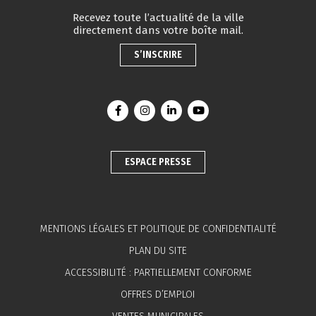
Recevez toute l’actualité de la ville
directement dans votre boîte mail.
S’INSCRIRE
Lien vers le compte Facebook
Lien vers le compte Instagram
Lien vers le compte Linkedin
Lien vers la chaîne You
ESPACE PRESSE
MENTIONS LÉGALES ET POLITIQUE DE CONFIDENTIALITÉ
PLAN DU SITE
ACCESSIBILITÉ : PARTIELLEMENT CONFORME
OFFRES D’EMPLOI