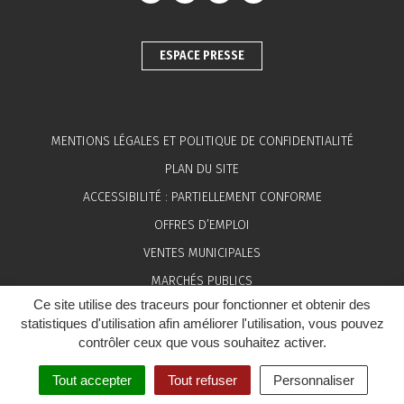
ESPACE PRESSE
MENTIONS LÉGALES ET POLITIQUE DE CONFIDENTIALITÉ
PLAN DU SITE
ACCESSIBILITÉ : PARTIELLEMENT CONFORME
OFFRES D’EMPLOI
VENTES MUNICIPALES
MARCHÉS PUBLICS
Ce site utilise des traceurs pour fonctionner et obtenir des
ESPACE PRESSE
statistiques d'utilisation afin améliorer l'utilisation, vous pouvez
contrôler ceux que vous souhaitez activer.
Tout accepter
Tout refuser
Personnaliser