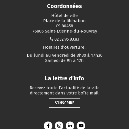
Coordonnées
Hôtel de ville
Place de la libération
CS 80458
76806 Saint-Étienne-du-Rouvray
02.32.95.83.83
Horaires d’ouverture :
Du lundi au vendredi de 8h30 à 17h30
Samedi de 9h à 12h
La lettre d’info
Recevez toute l’actualité de la ville
directement dans votre boîte mail.
S’INSCRIRE
Lien vers le compte Facebook
Lien vers le compte Instagram
Lien vers le compte Linkedin
Lien vers la chaîne You