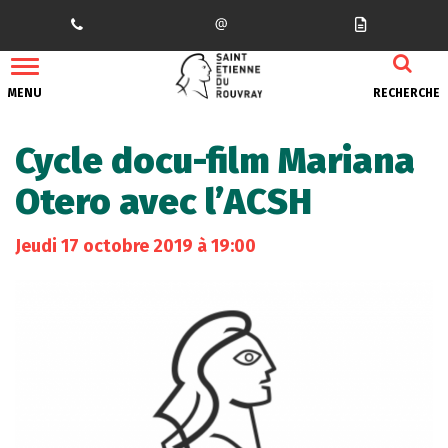
Gestion des traceurs
MENU
RECHERCHE
Cycle docu-film Mariana
Otero avec l’ACSH
Jeudi
17
octobre
2019
à 19:00