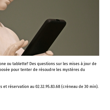
e ou tablette? Des questions sur les mises à jour de
posée pour tenter de résoudre les mystères du
ns et réservation au 02.32.95.83.68 (créneau de 30 min).