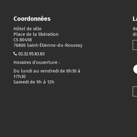
Coordonnées
L
Hôtel de ville
Re
Place de la libération
d
CS 80458
76806 Saint-Étienne-du-Rouvray
02.32.95.83.83
Horaires d’ouverture :
Du lundi au vendredi de 8h30 à
17h30
Samedi de 9h à 12h