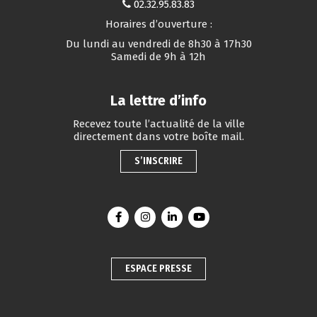
02.32.95.83.83
Horaires d’ouverture :
Du lundi au vendredi de 8h30 à 17h30
Samedi de 9h à 12h
La lettre d’info
Recevez toute l’actualité de la ville
directement dans votre boîte mail.
S’INSCRIRE
Lien vers le compte Facebook
Lien vers le compte Instagram
Lien vers le compte Linkedin
Lien vers la chaîne You
ESPACE PRESSE