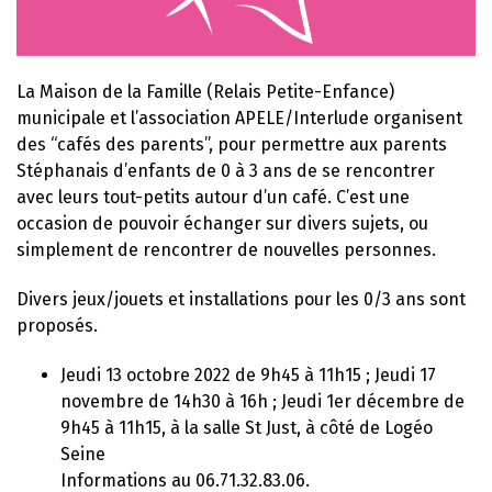
La Maison de la Famille (Relais Petite-Enfance)
municipale et l’association APELE/Interlude organisent
des “cafés des parents”, pour permettre aux parents
Stéphanais d’enfants de 0 à 3 ans de se rencontrer
avec leurs tout-petits autour d’un café. C’est une
occasion de pouvoir échanger sur divers sujets, ou
simplement de rencontrer de nouvelles personnes.
Divers jeux/jouets et installations pour les 0/3 ans sont
proposés.
Jeudi 13 octobre 2022 de 9h45 à 11h15 ; Jeudi 17
novembre de 14h30 à 16h ; Jeudi 1er décembre de
9h45 à 11h15, à la salle St Just, à côté de Logéo
Seine
Informations au 06.71.32.83.06.