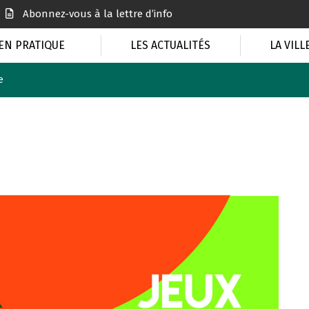
Abonnez-vous à la lettre d’info
EN PRATIQUE
LES ACTUALITÉS
LA VILL
e