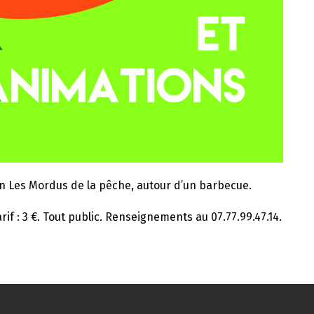
tion Les Mordus de la pêche, autour d’un barbecue.
Tarif : 3 €. Tout public. Renseignements au 07.77.99.47.14.