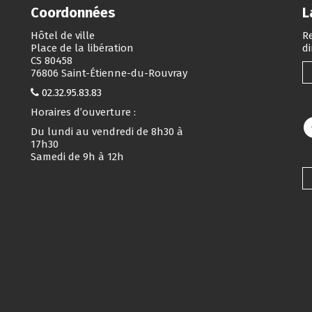
Coordonnées
L
Hôtel de ville
Re
Place de la libération
d
CS 80458
76806 Saint-Étienne-du-Rouvray
02.32.95.83.83
Horaires d’ouverture :
Du lundi au vendredi de 8h30 à
17h30
Samedi de 9h à 12h