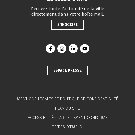
Recevez toute l’actualité de la ville
directement dans votre boîte mail.
S’INSCRIRE
Lien vers le compte Facebook
Lien vers le compte Instagram
Lien vers le compte Linkedin
Lien vers la chaîne You
ESPACE PRESSE
MENTIONS LÉGALES ET POLITIQUE DE CONFIDENTIALITÉ
PLAN DU SITE
ACCESSIBILITÉ : PARTIELLEMENT CONFORME
OFFRES D’EMPLOI