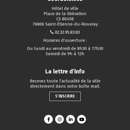
Hôtel de ville
Place de la libération
CS 80458
76806 Saint-Étienne-du-Rouvray
02.32.95.83.83
Horaires d’ouverture :
Du lundi au vendredi de 8h30 à 17h30
Samedi de 9h à 12h
La lettre d’info
Recevez toute l’actualité de la ville
directement dans votre boîte mail.
S’INSCRIRE
Lien vers le compte Facebook
Lien vers le compte Instagram
Lien vers le compte Linkedin
Lien vers la chaîne You