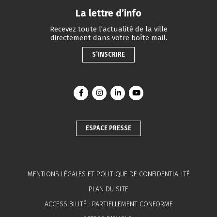
La lettre d’info
Recevez toute l’actualité de la ville
directement dans votre boîte mail.
S’INSCRIRE
Lien vers le compte Facebook
Lien vers le compte Instagram
Lien vers le compte Linkedin
Lien vers la chaîne You
ESPACE PRESSE
MENTIONS LÉGALES ET POLITIQUE DE CONFIDENTIALITÉ
PLAN DU SITE
ACCESSIBILITÉ : PARTIELLEMENT CONFORME