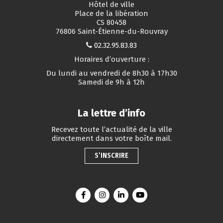
Hôtel de ville
Place de la libération
CS 80458
76806 Saint-Étienne-du-Rouvray
02.32.95.83.83
Horaires d’ouverture :
Du lundi au vendredi de 8h30 à 17h30
Samedi de 9h à 12h
La lettre d’info
Recevez toute l’actualité de la ville
directement dans votre boîte mail.
S’INSCRIRE
Lien vers le compte Facebook
Lien vers le compte Instagram
Lien vers le compte Linkedin
Lien vers la chaîne You