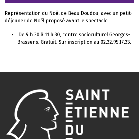
Représentation du Noël de Beau Doudou, avec un petit-
déjeuner de Noël proposé avant le spectacle.
De 9 h 30 à 11 h 30, centre socioculturel Georges-
Brassens. Gratuit. Sur inscription au 02.32.95.17.33.