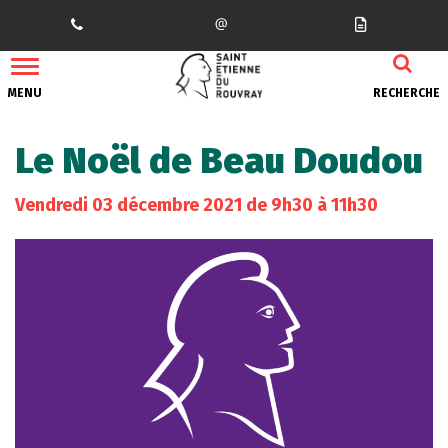
Gestion des traceurs
MENU
RECHERCHE
Le Noël de Beau Doudou
Vendredi
03
décembre
2021
de 9h30 à 11h30