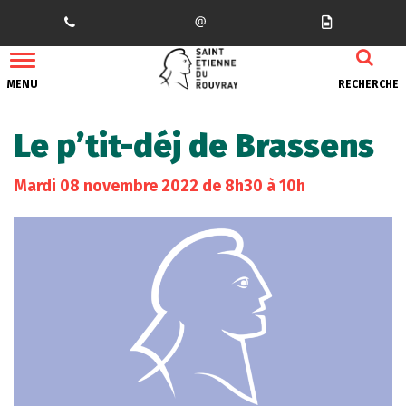
Gestion des traceurs
MENU
RECHERCHE
Le p’tit-déj de Brassens
Mardi
08
novembre
2022
de 8h30 à 10h