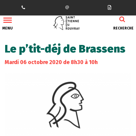
Gestion des traceurs
MENU
RECHERCHE
Le p’tit-déj de Brassens
Mardi
06
octobre
2020
de 8h30 à 10h