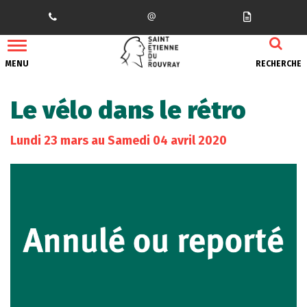
Gestion des traceurs
MENU
RECHERCHE
Le vélo dans le rétro
Lundi
23
mars
au
Samedi
04
avril
2020