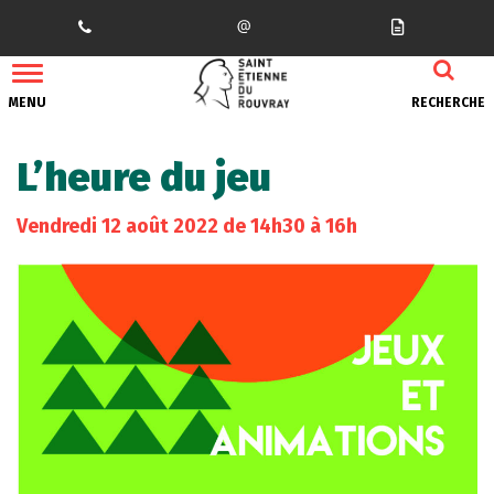
Gestion des traceurs
MENU
RECHERCHE
L’heure du jeu
Vendredi
12
août
2022
de 14h30 à 16h