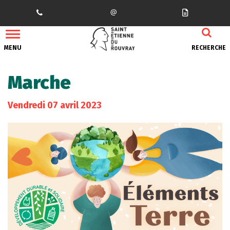
Gestion des traceurs
MENU
RECHERCHE
Marche
Vendredi
07
avril
2023