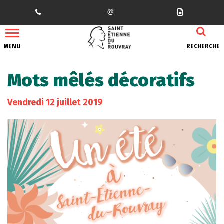
Gestion des traceurs
MENU
RECHERCHE
Mots mêlés décoratifs
Vendredi
12
juillet
2019