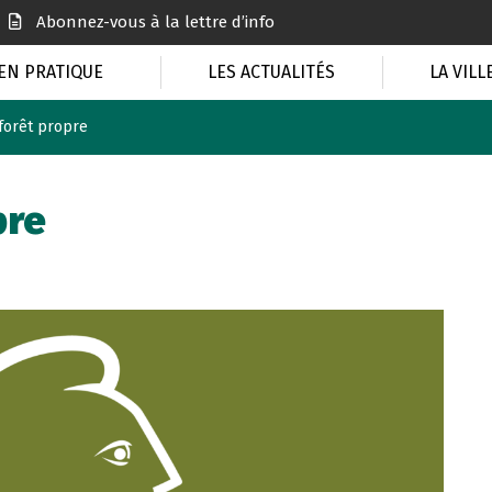
Abonnez-vous à la lettre d’info
EN PRATIQUE
LES ACTUALITÉS
LA VILL
forêt propre
pre