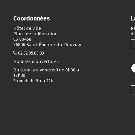
Coordonnées
L
Hôtel de ville
Re
Place de la libération
d
CS 80458
76806 Saint-Étienne-du-Rouvray
02.32.95.83.83
Horaires d’ouverture :
Du lundi au vendredi de 8h30 à
17h30
Samedi de 9h à 12h