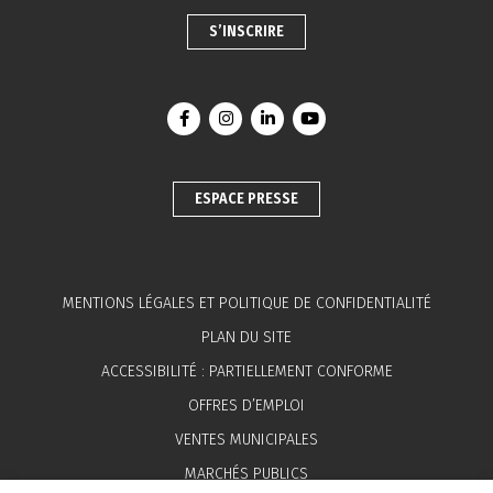
S’INSCRIRE
Lien vers le compte Facebook
Lien vers le compte Instagram
Lien vers le compte Linkedin
Lien vers la chaîne You
ESPACE PRESSE
MENTIONS LÉGALES ET POLITIQUE DE CONFIDENTIALITÉ
PLAN DU SITE
ACCESSIBILITÉ : PARTIELLEMENT CONFORME
OFFRES D’EMPLOI
VENTES MUNICIPALES
MARCHÉS PUBLICS