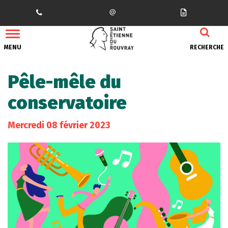
Gestion des traceurs
MENU
RECHERCHE
Pêle-mêle du
conservatoire
Mercredi
08
février
2023