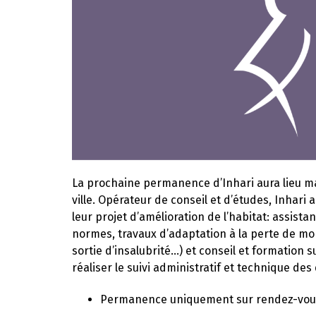
La prochaine permanence d’Inhari aura lieu mar
ville. Opérateur de conseil et d’études, Inhari
leur projet d’amélioration de l’habitat: assist
normes, travaux d’adaptation à la perte de mob
sortie d’insalubrité…) et conseil et formation s
réaliser le suivi administratif et technique d
Permanence uniquement sur rendez-vous 