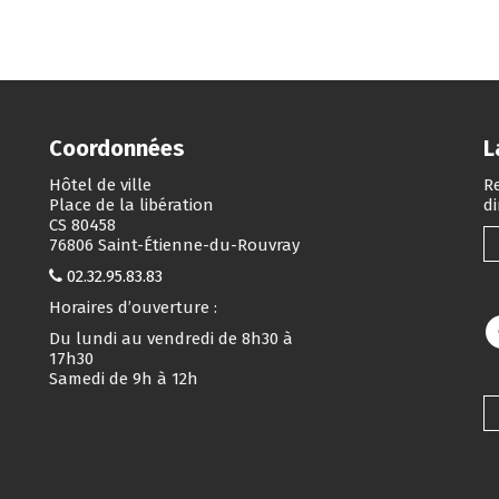
Coordonnées
L
Hôtel de ville
Re
Place de la libération
d
CS 80458
76806 Saint-Étienne-du-Rouvray
02.32.95.83.83
Horaires d’ouverture :
Du lundi au vendredi de 8h30 à
17h30
Samedi de 9h à 12h