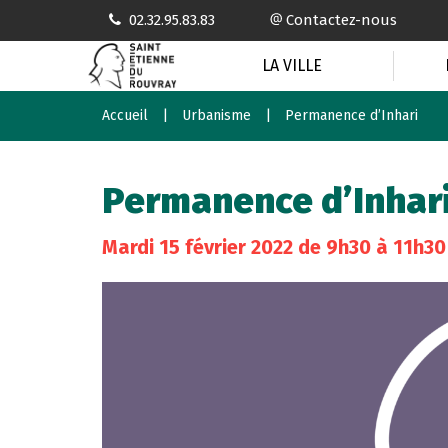
Gestion des traceurs
02.32.95.83.83
Contactez-nous
LA VILLE
Accueil
Urbanisme
Permanence d’Inhari
Permanence d’Inhar
Mardi
15
février
2022
de 9h30 à 11h30