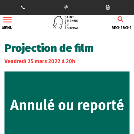
Gestion des traceurs
MENU
RECHERCHE
Projection de film
Vendredi
25
mars
2022
à 20h