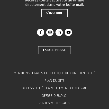
Recevez toute l’actualité de la ville
directement dans votre boîte mail.
S’INSCRIRE
Lien vers le compte Facebook
Lien vers le compte Instagram
Lien vers le compte Linkedin
Lien vers la chaîne You
ESPACE PRESSE
MENTIONS LÉGALES ET POLITIQUE DE CONFIDENTIALITÉ
PLAN DU SITE
ACCESSIBILITÉ : PARTIELLEMENT CONFORME
OFFRES D’EMPLOI
VENTES MUNICIPALES