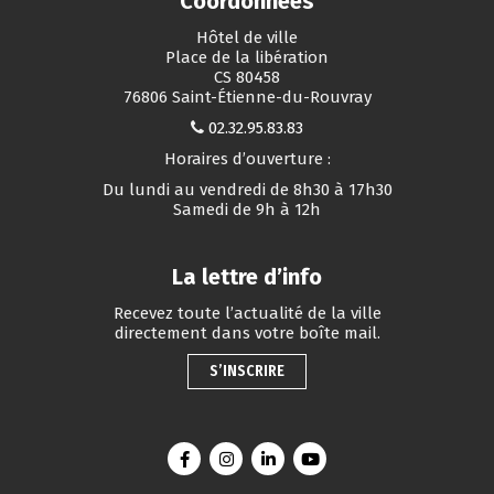
Coordonnées
Hôtel de ville
Place de la libération
CS 80458
76806 Saint-Étienne-du-Rouvray
02.32.95.83.83
Horaires d’ouverture :
Du lundi au vendredi de 8h30 à 17h30
Samedi de 9h à 12h
La lettre d’info
Recevez toute l’actualité de la ville
directement dans votre boîte mail.
S’INSCRIRE
Lien vers le compte Facebook
Lien vers le compte Instagram
Lien vers le compte Linkedin
Lien vers la chaîne You