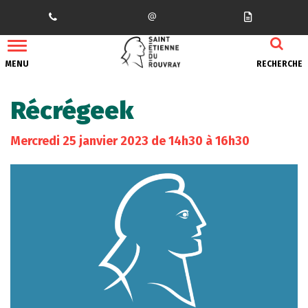
Gestion des traceurs
MENU
RECHERCHE
Récrégeek
Mercredi
25
janvier
2023
de 14h30 à 16h30