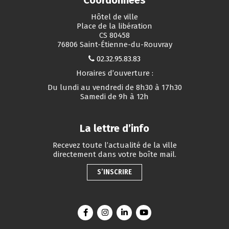
Coordonnées
Hôtel de ville
Place de la libération
CS 80458
76806 Saint-Étienne-du-Rouvray
02.32.95.83.83
Horaires d’ouverture :
Du lundi au vendredi de 8h30 à 17h30
Samedi de 9h à 12h
La lettre d’info
Recevez toute l’actualité de la ville
directement dans votre boîte mail.
S’INSCRIRE
Lien vers le compte Facebook
Lien vers le compte Instagram
Lien vers le compte Linkedin
Lien vers la chaîne You