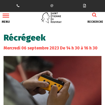
Gestion des traceurs
MENU
RECHERCHE
Récrégeek
Mercredi
06
septembre
2023
De 14 h 30 à 16 h 30