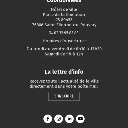
Coordonnées
Hôtel de ville
Place de la libération
CS 80458
76806 Saint-Étienne-du-Rouvray
02.32.95.83.83
Horaires d’ouverture :
Du lundi au vendredi de 8h30 à 17h30
Samedi de 9h à 12h
La lettre d’info
Recevez toute l’actualité de la ville
directement dans votre boîte mail.
S’INSCRIRE
Lien vers le compte Facebook
Lien vers le compte Instagram
Lien vers le compte Linkedin
Lien vers la chaîne You