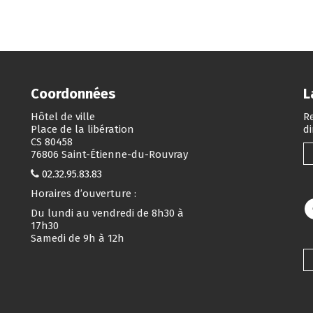
Coordonnées
L
Hôtel de ville
Re
Place de la libération
d
CS 80458
76806 Saint-Étienne-du-Rouvray
02.32.95.83.83
Horaires d’ouverture :
Du lundi au vendredi de 8h30 à
17h30
Samedi de 9h à 12h