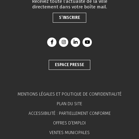
Recevez toute l’actualité de la ville
directement dans votre boîte mail.
S’INSCRIRE
Lien vers le compte Facebook
Lien vers le compte Instagram
Lien vers le compte Linkedin
Lien vers la chaîne You
ESPACE PRESSE
MENTIONS LÉGALES ET POLITIQUE DE CONFIDENTIALITÉ
PLAN DU SITE
ACCESSIBILITÉ : PARTIELLEMENT CONFORME
OFFRES D’EMPLOI
VENTES MUNICIPALES