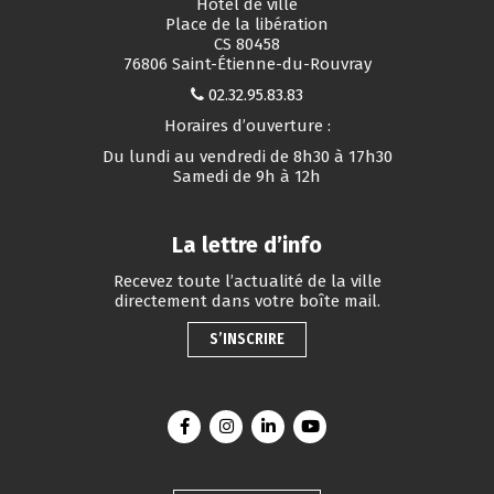
Hôtel de ville
Place de la libération
CS 80458
76806 Saint-Étienne-du-Rouvray
02.32.95.83.83
Horaires d’ouverture :
Du lundi au vendredi de 8h30 à 17h30
Samedi de 9h à 12h
La lettre d’info
Recevez toute l’actualité de la ville
directement dans votre boîte mail.
S’INSCRIRE
Lien vers le compte Facebook
Lien vers le compte Instagram
Lien vers le compte Linkedin
Lien vers la chaîne You