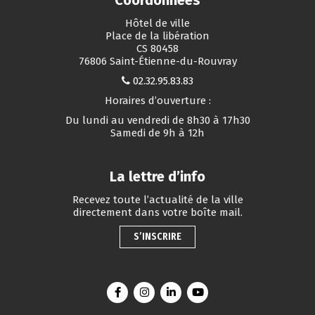
Coordonnées
Hôtel de ville
Place de la libération
CS 80458
76806 Saint-Étienne-du-Rouvray
02.32.95.83.83
Horaires d’ouverture :
Du lundi au vendredi de 8h30 à 17h30
Samedi de 9h à 12h
La lettre d’info
Recevez toute l’actualité de la ville
directement dans votre boîte mail.
S’INSCRIRE
Lien vers le compte Facebook
Lien vers le compte Instagram
Lien vers le compte Linkedin
Lien vers la chaîne You