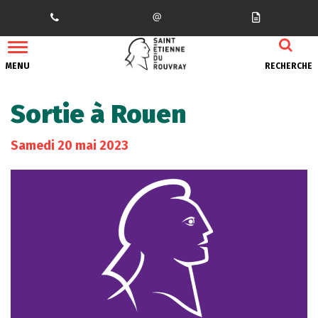
Gestion des traceurs
MENU
RECHERCHE
Sortie à Rouen
Samedi
20
mai
2023